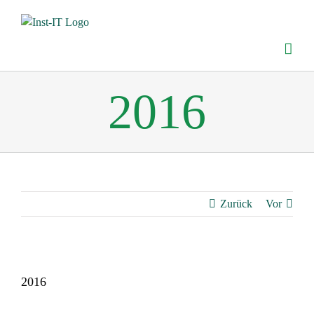
Zum
Inhalt
springen
2016
Zurück
Vor
2016