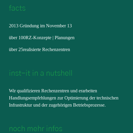
facts
2013 Gründung im November 13
über 100RZ-Konzepte | Planungen
über 25realisierte Rechenzentren
inst-it in a nutshell
Wir qualifizieren Rechenzentren und erarbeiten
Handlungsempfehlungen zur Optimierung der technischen
Infrastruktur und der zugehörigen Betriebsprozesse.
noch mehr infos